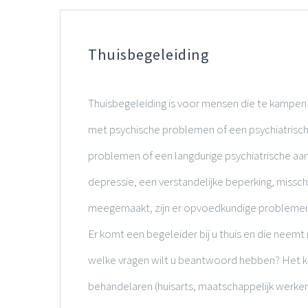
Thuisbegeleiding
Thuisbegeleiding is voor mensen die te kampe
met psychische problemen of een psychiatrisc
problemen of een langdurige psychiatrische aand
depressie, een verstandelijke beperking, missch
meegemaakt, zijn er opvoedkundige problemen t
Er komt een begeleider bij u thuis en die neemt 
welke vragen wilt u beantwoord hebben? Het k
behandelaren (huisarts, maatschappelijk werker