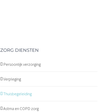
ZORG DIENSTEN
Persoonlijk verzorging
Verpleging
Thuisbegeleiding
Astma en COPD zorg