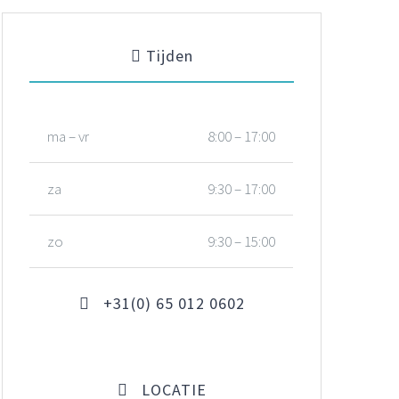
Tijden
ma – vr
8:00 – 17:00
za
9:30 – 17:00
zo
9:30 – 15:00
+31(0) 65 012 0602
LOCATIE