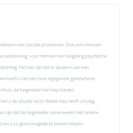
n hebben met sociale problemen. Ook voor mensen
he aandoening, voor mensen met langdurig psychische
oening. Het kan zijn dat er sprake is van een
ien heeft u net een zeer ingrijpende gebeurtenis
huis, de begeleider kan hulp bieden.
met u de situatie door. Welke hulp heeft u nodig,
an zijn dat de begeleider samenwerkt met andere
) om u zo goed mogelijk te kunnen helpen.