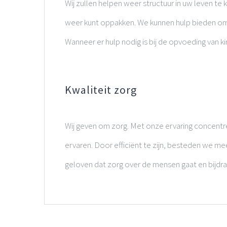
Wij zullen helpen weer structuur in uw leven te kr
weer kunt oppakken. We kunnen hulp bieden om 
Wanneer er hulp nodig is bij de opvoeding van 
Kwaliteit zorg
Wij geven om zorg. Met onze ervaring concentrer
ervaren. Door efficiënt te zijn, besteden we mee
geloven dat zorg over de mensen gaat en bijdraa