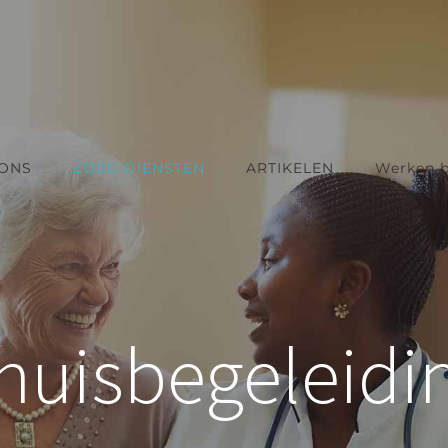
ONS
ZORG DIENSTEN
ARTIKELEN
Werken b
huisbegeleidi