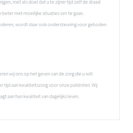
ijgen, met als doel dat u te zijner tijd zelf de draad
beter met moeilijke situaties om te gaan.
kinderen, wordt daar ook ondersteuning voor geboden.
en wij ons op het geven van de zorg die u wilt
r tijd aan kwaliteitszorg voor onze patiënten. Wij
gt aan hun kwaliteit van dagelijks leven.