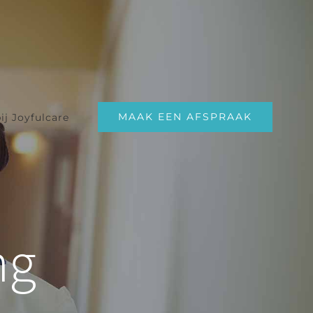
MAAK EEN AFSPRAAK
ij Joyfulcare
ng