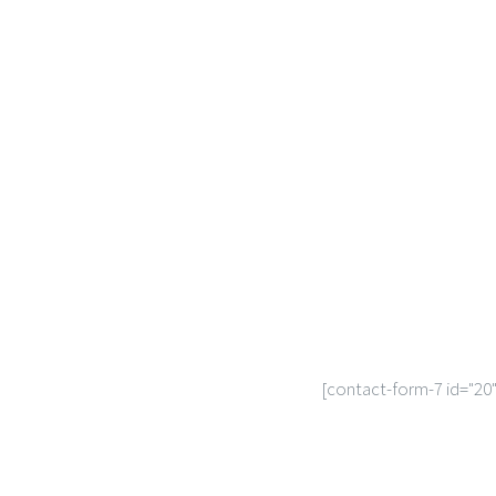
[contact-form-7 id="20"