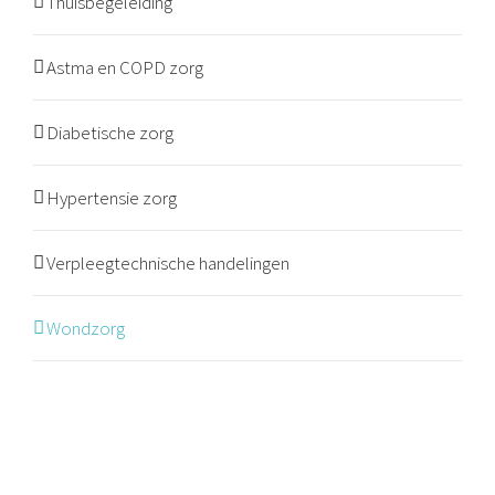
Thuisbegeleiding
Astma en COPD zorg
Diabetische zorg
Hypertensie zorg
Verpleegtechnische handelingen
Wondzorg