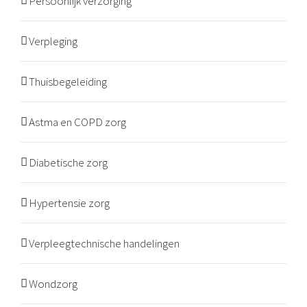
Persoonlijk verzorging
Verpleging
Thuisbegeleiding
Astma en COPD zorg
Diabetische zorg
Hypertensie zorg
Verpleegtechnische handelingen
Wondzorg