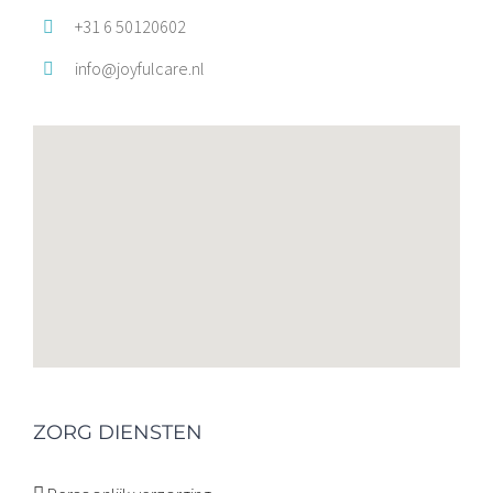
+31 6 50120602
info@joyfulcare.nl
ZORG DIENSTEN