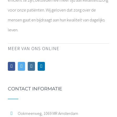
efficiënt te zijn, besteden we meer tijd aan kwaliteitszorg
voor onze patiënten. Wij geloven dat zorg over de
mensen gaat en bijdraagt aan hun kwaliteit van dagelijks
leven.
MEER VAN ONS ONLINE
CONTACT INFORMATIE
Ookmeerweg, 1069 MR Amsterdam